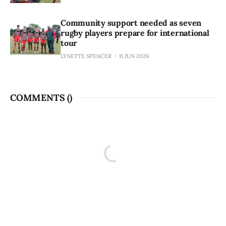
Community support needed as seven
rugby players prepare for international
tour
LYNETTE SPENCER
11 JUN 2026
COMMENTS (
)