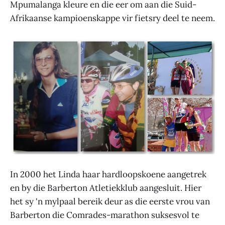
Mpumalanga kleure en die eer om aan die Suid-
Afrikaanse kampioenskappe vir fietsry deel te neem.
In 2000 het Linda haar hardloopskoene aangetrek
en by die Barberton Atletiekklub aangesluit. Hier
het sy 'n mylpaal bereik deur as die eerste vrou van
Barberton die Comrades-marathon suksesvol te