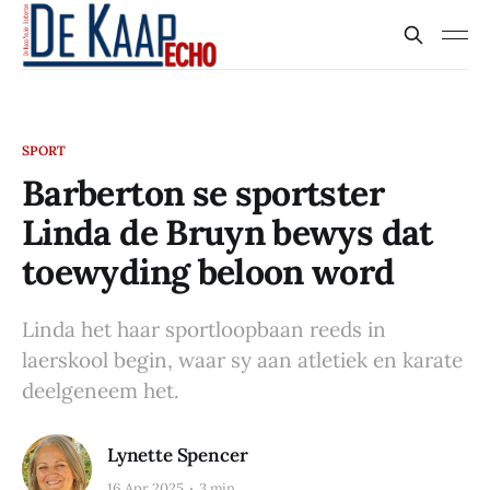
SPORT
Barberton se sportster
Linda de Bruyn bewys dat
toewyding beloon word
Linda het haar sportloopbaan reeds in
laerskool begin, waar sy aan atletiek en karate
deelgeneem het.
Lynette Spencer
16 Apr 2025
3 min